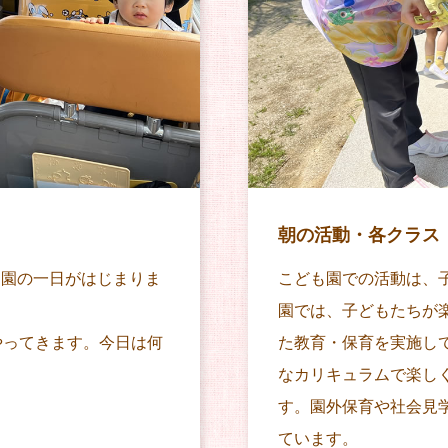
朝の活動・各クラス
も園の一日がはじまりま
こども園での活動は、
園では、子どもたちが
にやってきます。今日は何
た教育・保育を実施し
なカリキュラムで楽し
す。園外保育や社会見
ています。