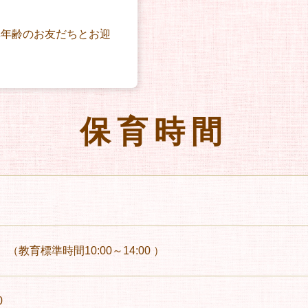
異年齢のお友だちとお迎
保育時間
0
（教育標準時間10:00～14:00 ）
0