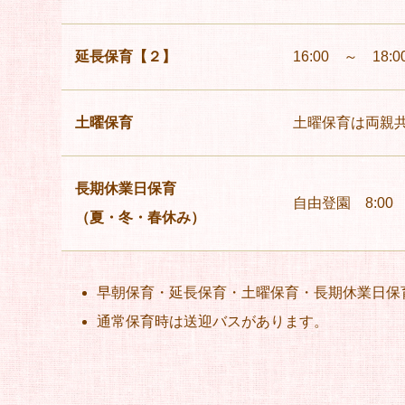
延長保育【２】
16:00 ～ 18:0
土曜保育
土曜保育は両親
長期休業日保育
自由登園 8:00 
（夏・冬・春休み）
早朝保育・延長保育・土曜保育・長期休業日保
通常保育時は送迎バスがあります。