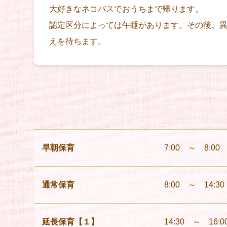
大好きなネコバスでおうちまで帰ります。
認定区分によっては午睡があります。その後、
えを待ちます。
早朝保育
7:00 ～ 8:00
通常保育
8:00 ～ 14:3
延長保育【１】
14:30 ～ 16:0