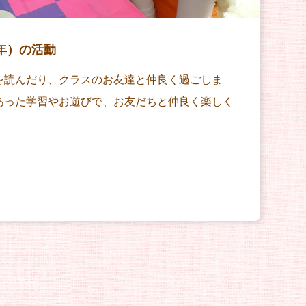
年）の活動
を読んだり、クラスのお友達と仲良く過ごしま
あった学習やお遊びで、お友だちと仲良く楽しく