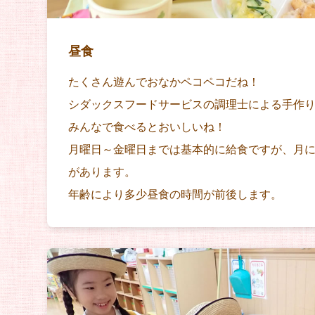
昼食
たくさん遊んでおなかペコペコだね！
シダックスフードサービスの調理士による手作
みんなで食べるとおいしいね！
月曜日～金曜日までは基本的に給食ですが、月に
があります。
年齢により多少昼食の時間が前後します。