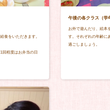
午後の各クラス（学
お外で遊んだり、絵本
り給食をいただきます。
す。それぞれの年齢に
過ごしましょう。
1回程度はお弁当の日