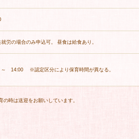
0
共就労の場合のみ申込可。
昼食は給食あり。
～ 14:00
※認定区分により保育時間が異なる。
育の時は送迎をお願いしています。